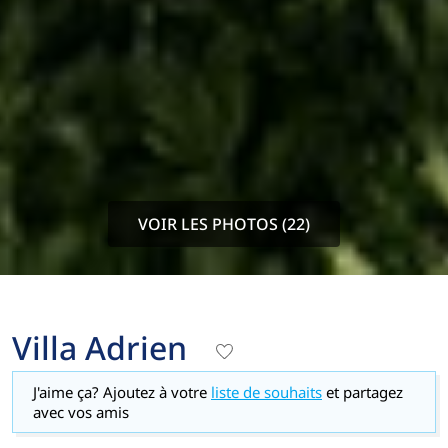
VOIR LES PHOTOS (22)
Villa Adrien
J'aime ça? Ajoutez à votre
liste de souhaits
et partagez
avec vos amis