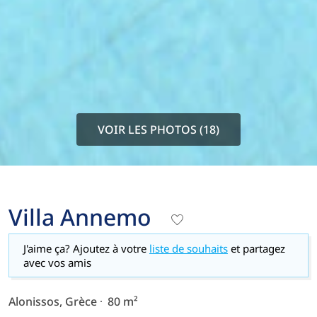
VOIR LES PHOTOS (18)
Villa Annemo
J'aime ça? Ajoutez à votre
liste de souhaits
et partagez
avec vos amis
Alonissos, Grèce
80 m²