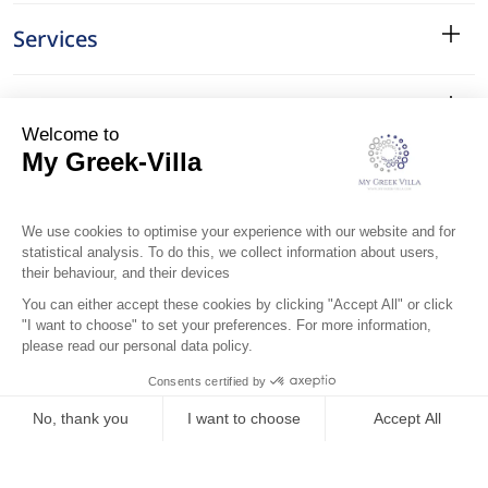
Services
Le Quartier
Localisation