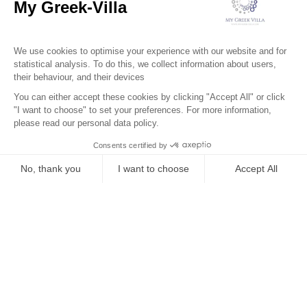
Services
Le Quartier
Localisation