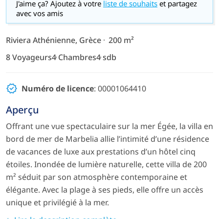
J'aime ça? Ajoutez à votre
liste de souhaits
et partagez
avec vos amis
Riviera Athénienne, Grèce
200 m²
8 Voyageurs
4 Chambres
4 sdb
Numéro de licence
: 00001064410
Aperçu
Offrant une vue spectaculaire sur la mer Égée, la villa en
bord de mer de Marbelia allie l’intimité d’une résidence
de vacances de luxe aux prestations d’un hôtel cinq
étoiles. Inondée de lumière naturelle, cette villa de 200
m² séduit par son atmosphère contemporaine et
élégante. Avec la plage à ses pieds, elle offre un accès
unique et privilégié à la mer.