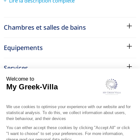
Lire la description complète
Chambres et salles de bains
Equipements
Services
Le Quartier
Localisation