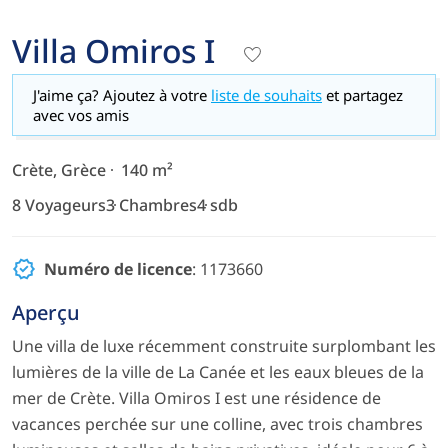
Villa Omiros I
J'aime ça? Ajoutez à votre
liste de souhaits
et partagez
avec vos amis
Crète, Grèce
140 m²
8 Voyageurs
3 Chambres
4 sdb
Numéro de licence
: 1173660
Aperçu
Une villa de luxe récemment construite surplombant les
lumières de la ville de La Canée et les eaux bleues de la
mer de Crète. Villa Omiros I est une résidence de
vacances perchée sur une colline, avec trois chambres