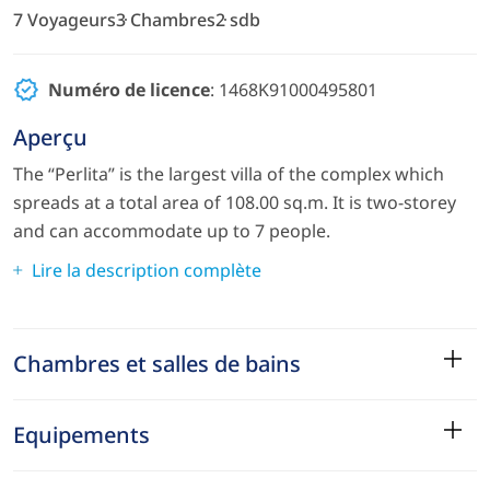
7 Voyageurs
3 Chambres
2 sdb
Numéro de licence
: 1468Κ91000495801
Aperçu
The “Perlita” is the largest villa of the complex which
spreads at a total area of 108.00 sq.m. It is two-storey
and can accommodate up to 7 people.
Lire la description complète
Chambres et salles de bains
Equipements