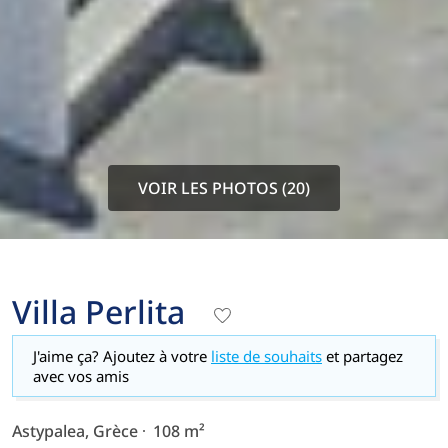
VOIR LES PHOTOS (20)
Villa Perlita
J'aime ça? Ajoutez à votre
liste de souhaits
et partagez
avec vos amis
Astypalea, Grèce
108 m²