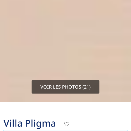
VOIR LES PHOTOS (21)
Villa Pligma