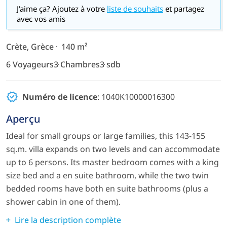
J'aime ça? Ajoutez à votre
liste de souhaits
et partagez
avec vos amis
Crète, Grèce
140 m²
6 Voyageurs
3 Chambres
3 sdb
Numéro de licence
: 1040Κ10000016300
Aperçu
Ideal for small groups or large families, this 143-155
sq.m. villa expands on two levels and can accommodate
up to 6 persons. Its master bedroom comes with a king
size bed and a en suite bathroom, while the two twin
bedded rooms have both en suite bathrooms (plus a
shower cabin in one of them).
Lire la description complète