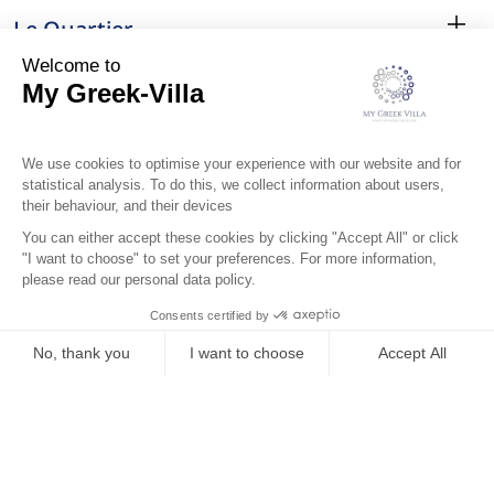
Le Quartier
Localisation