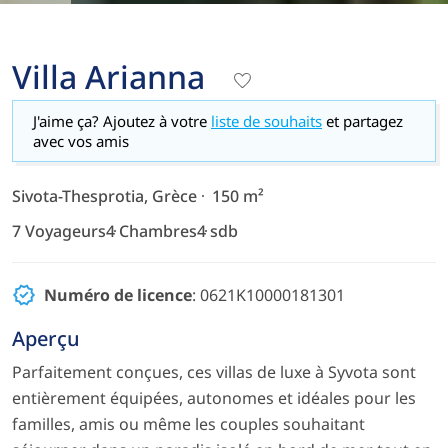
Villa Arianna
J'aime ça? Ajoutez à votre
liste de souhaits
et partagez
avec vos amis
Sivota-Thesprotia, Grèce
150 m²
7 Voyageurs
4 Chambres
4 sdb
Numéro de licence
: 0621K10000181301
Aperçu
Parfaitement conçues, ces villas de luxe à Syvota sont
entièrement équipées, autonomes et idéales pour les
familles, amis ou même les couples souhaitant