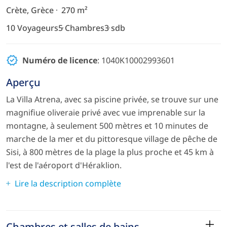
Crète, Grèce
270 m²
10 Voyageurs
5 Chambres
3 sdb
Numéro de licence
: 1040K10002993601
Aperçu
La Villa Atrena, avec sa piscine privée, se trouve sur une
magnifiue oliveraie privé avec vue imprenable sur la
montagne, à seulement 500 mètres et 10 minutes de
marche de la mer et du pittoresque village de pêche de
Sisi, à 800 mètres de la plage la plus proche et 45 km à
l'est de l'aéroport d'Héraklion.
Lire la description complète
Chambres et salles de bains