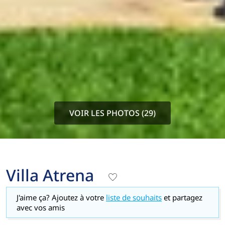
VOIR LES PHOTOS (29)
Villa Atrena
J'aime ça? Ajoutez à votre
liste de souhaits
et partagez
avec vos amis