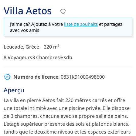
Villa Aetos
J'aime ça? Ajoutez à votre
liste de souhaits
et partagez
avec vos amis
Leucade, Grèce
220 m²
8 Voyageurs
3 Chambres
3 sdb
Numéro de licence
: 0831K91000498600
Aperçu
La villa en pierre Aetos fait 220 mètres carrés et offre
une totale intimité avec une piscine privée. Elle dispose
de 3 chambres, chacune avec sa propre salle de bains.
L’étage supérieur présente des sols et plafonds blancs,
tandis que le deuxième niveau et les espaces extérieurs