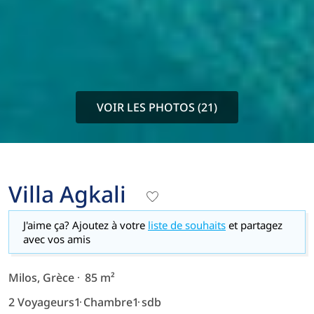
VOIR LES PHOTOS (21)
Villa Agkali
J'aime ça? Ajoutez à votre
liste de souhaits
et partagez
avec vos amis
Milos, Grèce
85 m²
2 Voyageurs
1 Chambre
1 sdb