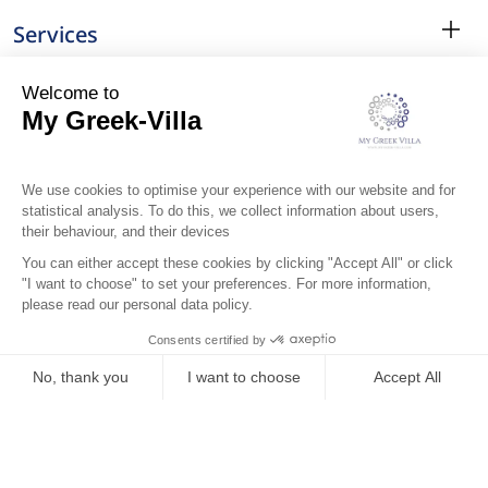
Services
Le Quartier
Localisation