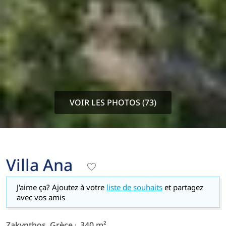
VOIR LES PHOTOS (73)
Villa Ana
J'aime ça? Ajoutez à votre
liste de souhaits
et partagez
avec vos amis
Zakynthos, Grèce
340 m²