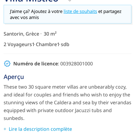
J'aime ça? Ajoutez à votre
liste de souhaits
et partagez
avec vos amis
Santorin, Grèce
30 m²
2 Voyageurs
1 Chambre
1 sdb
Numéro de licence
: 003928001000
Aperçu
These two 30 square meter villas are unbearably cozy,
and ideal for couples and friends who wish to enjoy the
stunning views of the Caldera and sea by their verandas
equipped with private outdoor Jacuzzi tubs and
sunbeds.
Lire la description complète