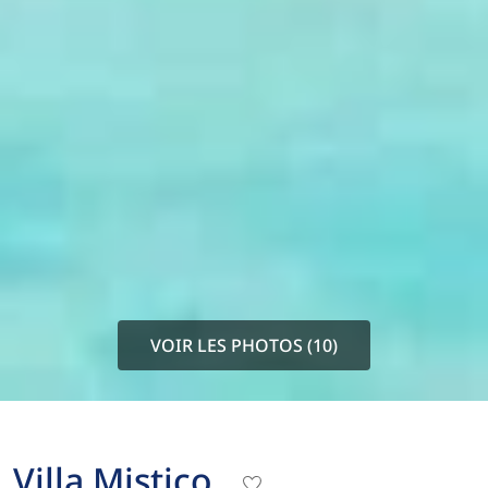
VOIR LES PHOTOS (10)
Villa Mistico