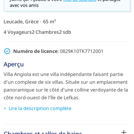
avec vos amis
Leucade, Grèce
65 m²
4 Voyageurs
2 Chambres
2 sdb
Numéro de licence
: 0829K10TK7712001
Aperçu
Villa Angiola est une villa indépendante faisant partie
d'un complexe de six villas. Située sur un emplacement
panoramique sur le côté d'une colline verdoyante de la
côte nord-ouest de l'île de Lefkas.
Lire la description complète
Chambres et salles de bains