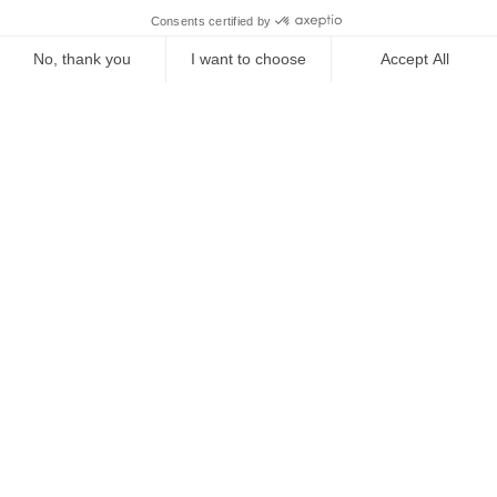
A partir de
€
373