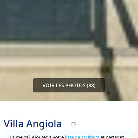
VOIR LES PHOTOS (38)
Villa Angiola
J'aime ça? Ajoutez à votre
liste de souhaits
et partagez