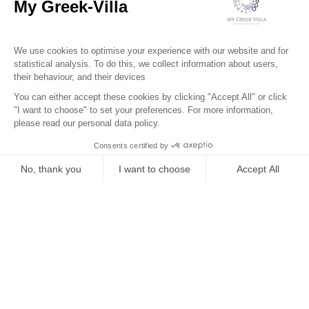
Le Quartier
Localisation