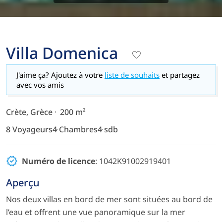
Villa Domenica
J'aime ça? Ajoutez à votre
liste de souhaits
et partagez
avec vos amis
Crète, Grèce
200 m²
8 Voyageurs
4 Chambres
4 sdb
Numéro de licence
: 1042Κ91002919401
Aperçu
Nos deux villas en bord de mer sont situées au bord de
l’eau et offrent une vue panoramique sur la mer