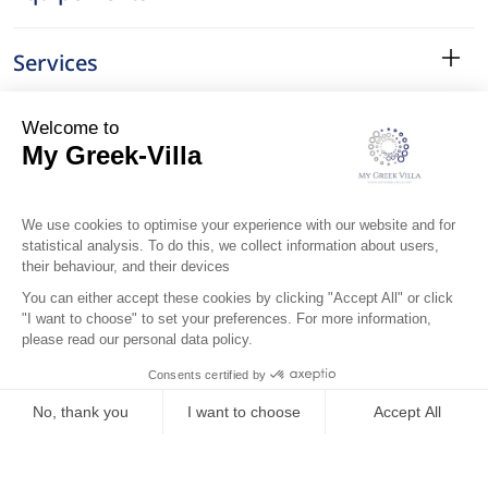
Services
Le Quartier
Localisation