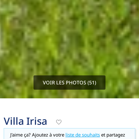
VOIR LES PHOTOS (51)
Villa Irisa
J'aime ça? Ajoutez à votre
liste de souhaits
et partagez