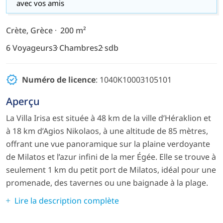
avec vos amis
Crète, Grèce
200 m²
6 Voyageurs
3 Chambres
2 sdb
Numéro de licence
: 1040K10003105101
Aperçu
La Villa Irisa est située à 48 km de la ville d’Héraklion et
à 18 km d’Agios Nikolaos, à une altitude de 85 mètres,
offrant une vue panoramique sur la plaine verdoyante
de Milatos et l’azur infini de la mer Égée. Elle se trouve à
seulement 1 km du petit port de Milatos, idéal pour une
promenade, des tavernes ou une baignade à la plage.
Lire la description complète