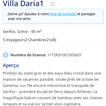
Villa Daria1
J'aime ça? Ajoutez à votre
liste de souhaits
et partagez
avec vos amis
Serifos, Grèce
65 m²
5 Voyageurs
2 Chambres
2 sdb
Numéro de licence
: 1172K91001005601
Aperçu
Profitez du soleil grec et des eaux bleu cristal dans une
maison de vacances paisible, située près de la baie de
Ganema, sur l’île encore méconnue et tranquille de
Sérifos – première escale en ferry depuis Athènes. Le
magnifique balcon couvert de bambou avec ses chaises
longues et sa vue sur la mer vous captivera.