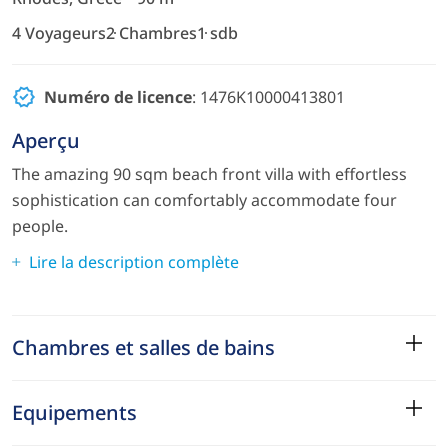
4 Voyageurs
2 Chambres
1 sdb
Numéro de licence
: 1476K10000413801
Aperçu
The amazing 90 sqm beach front villa with effortless
sophistication can comfortably accommodate four
people.
Lire la description complète
Chambres et salles de bains
Equipements