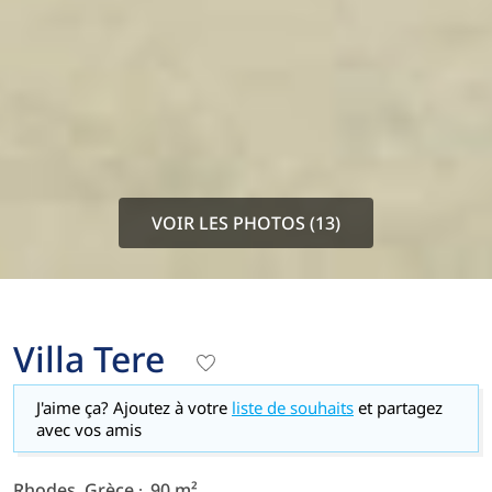
VOIR LES PHOTOS (13)
Villa Tere
J'aime ça? Ajoutez à votre
liste de souhaits
et partagez
avec vos amis
Rhodes, Grèce
90 m²