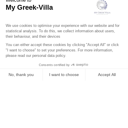
Le Quartier
Localisation