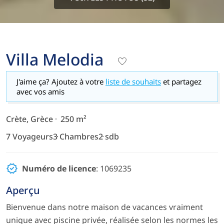
Villa Melodia
J'aime ça? Ajoutez à votre
liste de souhaits
et partagez
avec vos amis
Crète, Grèce
250 m²
7 Voyageurs
3 Chambres
2 sdb
Numéro de licence
: 1069235
Aperçu
Bienvenue dans notre maison de vacances vraiment
unique avec piscine privée, réalisée selon les normes les