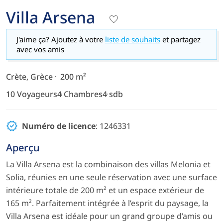
Villa Arsena
J'aime ça? Ajoutez à votre
liste de souhaits
et partagez
avec vos amis
Crète, Grèce
200 m²
10 Voyageurs
4 Chambres
4 sdb
Numéro de licence
: 1246331
Aperçu
La Villa Arsena est la combinaison des villas Melonia et
Solia, réunies en une seule réservation avec une surface
intérieure totale de 200 m² et un espace extérieur de
165 m². Parfaitement intégrée à l’esprit du paysage, la
Villa Arsena est idéale pour un grand groupe d’amis ou